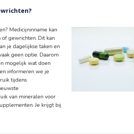
ewrichten?
ten? Medicijninname kan
 of gewrichten. Dit kan
n je dagelijkse taken en
vaak geen optie. Daarom
n mogelijk wat doen
gen informeren we je
uik tijdens
nieuwste
uik van mineralen voor
pplementen. Je krijgt bij