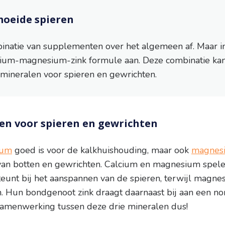
oeide spieren
binatie van supplementen over het algemeen af. Maar in
lcium-magnesium-zink formule aan. Deze combinatie ka
r mineralen voor spieren en gewrichten.
en voor spieren en gewrichten
ium
goed is voor de kalkhuishouding, maar ook
magnes
van botten en gewrichten. Calcium en magnesium spele
unt bij het aanspannen van de spieren, terwijl magnes
n. Hun bondgenoot zink draagt daarnaast bij aan een n
amenwerking tussen deze drie mineralen dus!