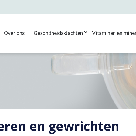
Over ons
Gezondheidsklachten
Vitaminen en mine
eren en gewrichten