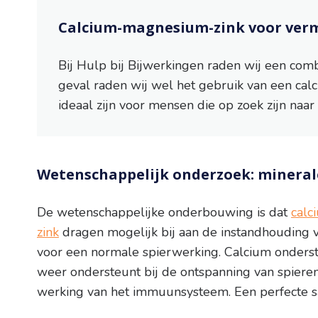
Calcium-magnesium-zink voor verm
Bij Hulp bij Bijwerkingen raden wij een com
geval raden wij wel het gebruik van een ca
ideaal zijn voor mensen die op zoek zijn naa
Wetenschappelijk onderzoek: mineral
De wetenschappelijke onderbouwing is dat
calc
zink
dragen mogelijk bij aan de instandhouding 
voor een normale spierwerking. Calcium onderste
weer ondersteunt bij de ontspanning van spiere
werking van het immuunsysteem. Een perfecte s