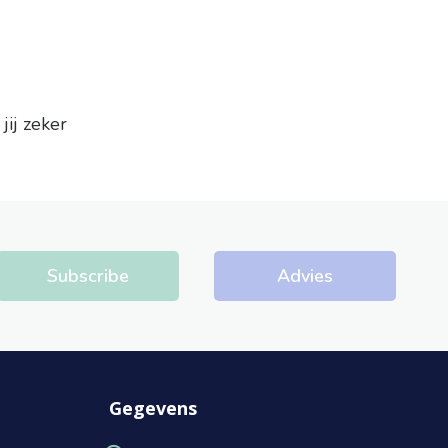
ij zeker
Subscribe
Advies
Gegevens