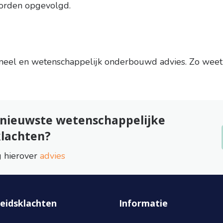
orden opgevolgd.
neel en wetenschappelijk onderbouwd advies. Zo weet j
e nieuwste wetenschappelijke
klachten?
g hierover
advies
eidsklachten
Informatie