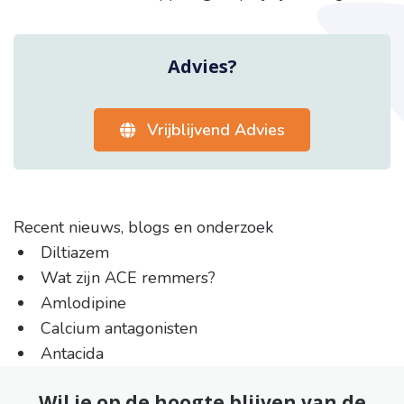
Advies?
Vrijblijvend Advies
Recent nieuws, blogs en onderzoek
Diltiazem
Wat zijn ACE remmers?
Amlodipine
Calcium antagonisten
Antacida
Wil je op de hoogte blijven van de