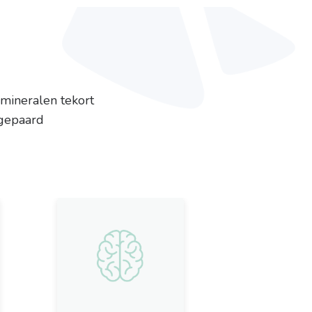
 mineralen tekort
 gepaard