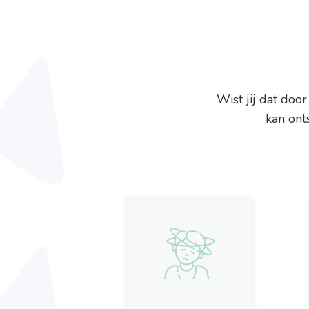
Wist jij dat doo
kan ont