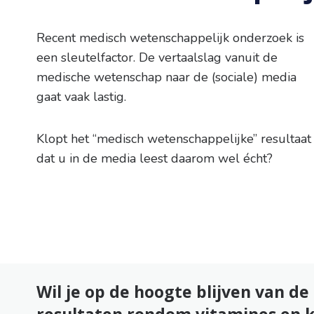
Recent medisch wetenschappelijk onderzoek is
een sleutelfactor. De vertaalslag vanuit de
medische wetenschap naar de (sociale) media
gaat vaak lastig.
Klopt het “medisch wetenschappelijke” resultaat
dat u in de media leest daarom wel écht?
Wil je op de hoogte blijven van d
resultaten rondom vitamines en 