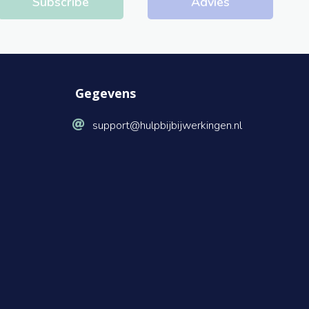
Subscribe
Advies
Gegevens
support@hulpbijbijwerkingen.nl