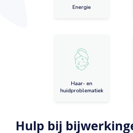
Energie
Haar- en
huidproblematiek
Hulp bij bijwerkin