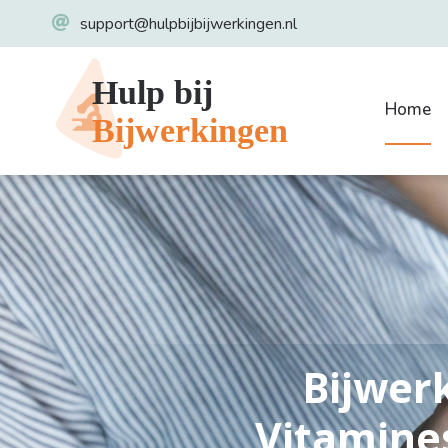
support@hulpbijbijwerkingen.nl
Home
Bijwer
Vitamine