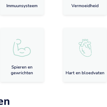
Immuunsysteem
Vermoeidheid
Spieren en
gewrichten
Hart en bloedvaten
gen