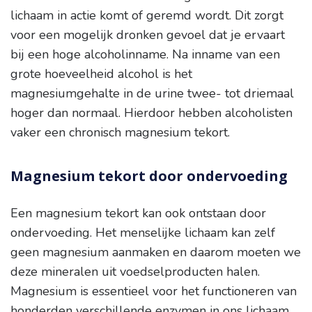
lichaam in actie komt of geremd wordt. Dit zorgt
voor een mogelijk dronken gevoel dat je ervaart
bij een hoge alcoholinname. Na inname van een
grote hoeveelheid alcohol is het
magnesiumgehalte in de urine twee- tot driemaal
hoger dan normaal. Hierdoor hebben alcoholisten
vaker een chronisch magnesium tekort.
Magnesium tekort door ondervoeding
Een magnesium tekort kan ook ontstaan door
ondervoeding. Het menselijke lichaam kan zelf
geen magnesium aanmaken en daarom moeten we
deze mineralen uit voedselproducten halen.
Magnesium is essentieel voor het functioneren van
honderden verschillende enzymen in ons lichaam.