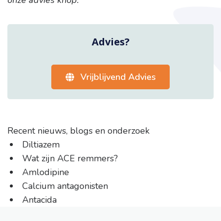
Advies?
Vrijblijvend Advies
Recent nieuws, blogs en onderzoek
Diltiazem
Wat zijn ACE remmers?
Amlodipine
Calcium antagonisten
Antacida