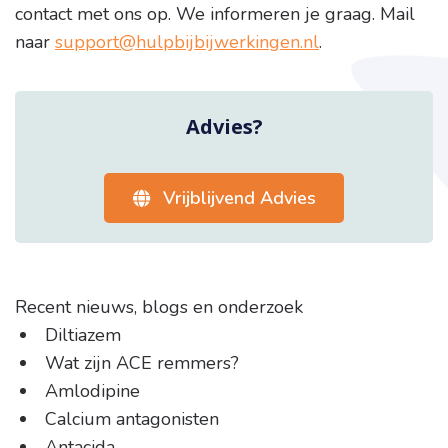
contact met ons op. We informeren je graag. Mail
naar
support@hulpbijbijwerkingen.nl
.
Advies?
Vrijblijvend Advies
Recent nieuws, blogs en onderzoek
Diltiazem
Wat zijn ACE remmers?
Amlodipine
Calcium antagonisten
Antacida