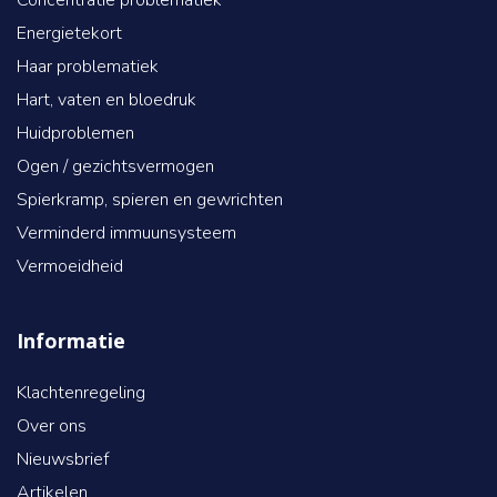
Concentratie problematiek
Energietekort
Haar problematiek
Hart, vaten en bloedruk
Huidproblemen
Ogen / gezichtsvermogen
Spierkramp, spieren en gewrichten
Verminderd immuunsysteem
Vermoeidheid
Informatie
Klachtenregeling
Over ons
Nieuwsbrief
Artikelen